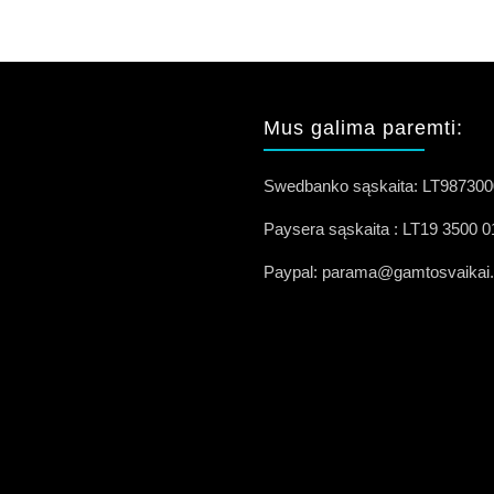
Mus galima paremti:
Swedbanko sąskaita: LT98730
Paysera sąskaita : LT19 3500 
Paypal: parama@gamtosvaikai