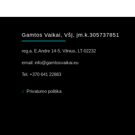
Gamtos Vaikai, VšĮ, įm.k.305737851
reg.a. E.Andre 14-5, Vilnius, LT-02232
email: info@gamtosvaikai.eu
Tel. +370 641 22883
Privatumo politika