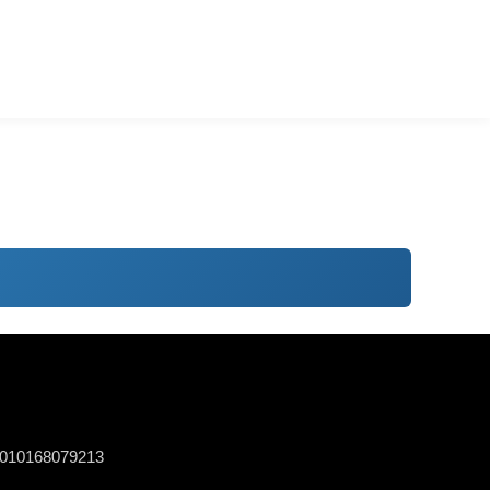
0010168079213