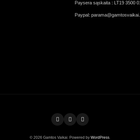
Paysera sąskaita : LT19 3500 
Paypal: parama@gamtosvaikai
Facebook
Instagram
youtube
© 2026 Gamtos Vaikai. Powered by
WordPress
.