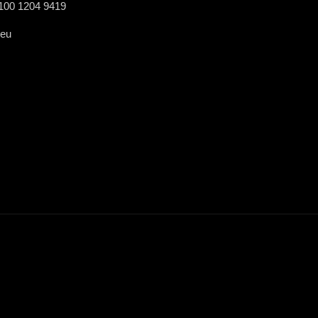
0100 1204 9419
.eu