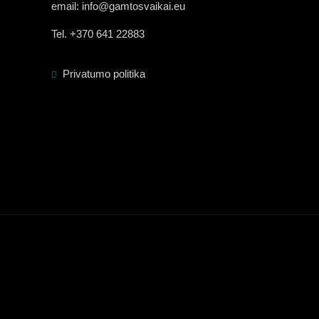
email: info@gamtosvaikai.eu
Tel. +370 641 22883
Privatumo politika