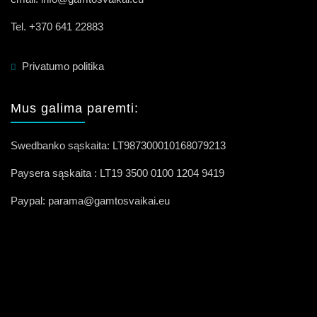
Tel. +370 641 22883
Privatumo politika
Mus galima paremti:
Swedbanko sąskaita: LT987300010168079213
Paysera sąskaita : LT19 3500 0100 1204 9419
Paypal: parama@gamtosvaikai.eu