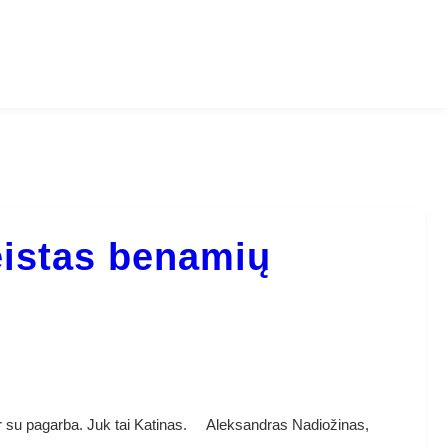
istas benamių
 ir su pagarba. Juk tai Katinas. Aleksandras Nadiožinas,