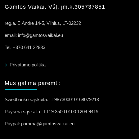
Gamtos Vaikai, VšĮ, įm.k.305737851
reg.a. E.Andre 14-5, Vilnius, LT-02232
email: info@gamtosvaikai.eu
Tel. +370 641 22883
Privatumo politika
Mus galima paremti:
Swedbanko sąskaita: LT987300010168079213
Paysera sąskaita : LT19 3500 0100 1204 9419
Paypal: parama@gamtosvaikai.eu