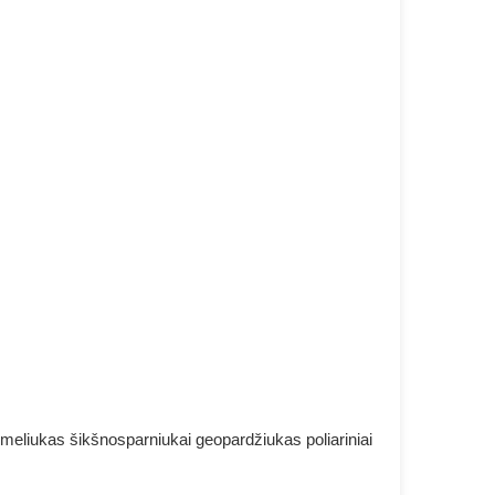
eliukas šikšnosparniukai geopardžiukas poliariniai