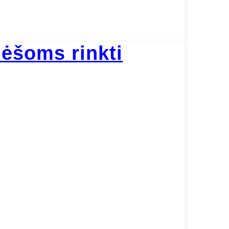
lėšoms rinkti