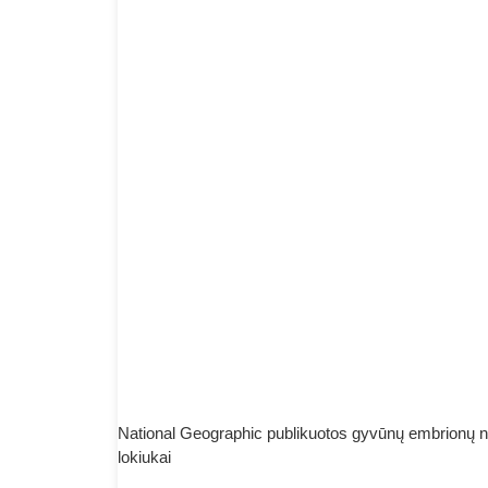
National Geographic publikuotos gyvūnų embrionų n
lokiukai