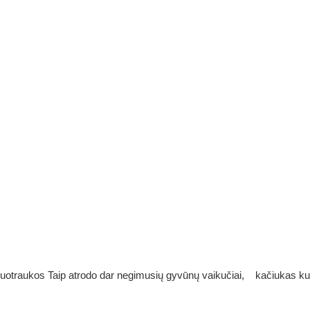
uotraukos Taip atrodo dar negimusių gyvūnų vaikučiai, kačiukas kum